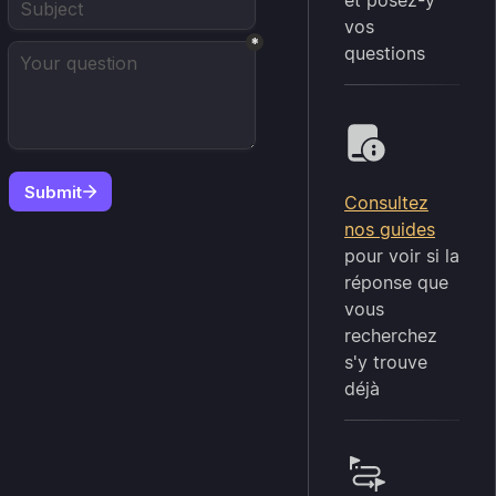
et posez-y
vos
questions
Consultez
nos guides
pour voir si la
réponse que
vous
recherchez
s'y trouve
déjà