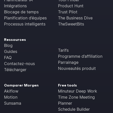
Intégrations
Product Hunt
Blocage de temps
Trust Pilot
Planification d’équipes
The Business Dive
Processus intelligents
TheSweetBits
Ressources
Blog
Tarifs
Guides
Programme d’affiliation
FAQ
Parrainage
Contactez-nous
Nouveautés produit
Télécharger
Comparer Morgen
Free tools
Akiflow
Minuteur Deep Work
Motion
Time Zone Meeting
Sunsama
Planner
Schedule Builder