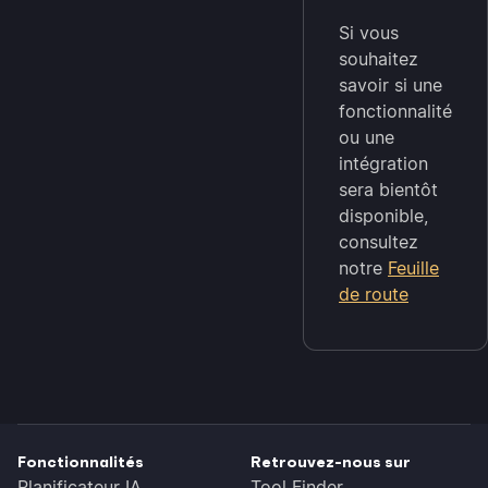
Si vous
souhaitez
savoir si une
fonctionnalité
ou une
intégration
sera bientôt
disponible,
consultez
notre
Feuille
de route
Fonctionnalités
Retrouvez-nous sur
Planificateur IA
Tool Finder