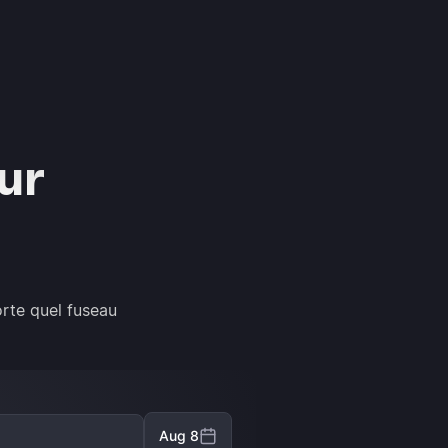
ur
rte quel fuseau
Aug 8