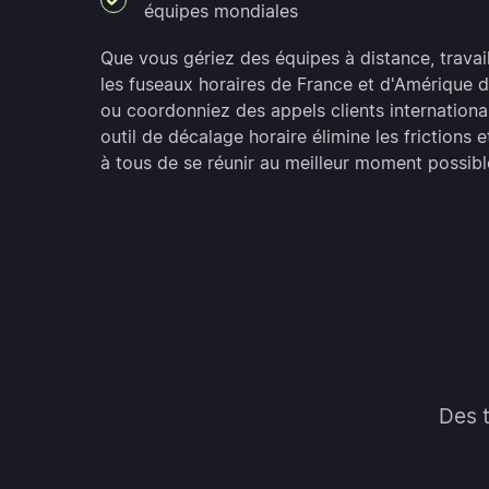
équipes mondiales
Que vous gériez des équipes à distance, travail
les fuseaux horaires de France et d'Amérique 
ou coordonniez des appels clients internation
outil de décalage horaire élimine les frictions 
à tous de se réunir au meilleur moment possibl
Des 