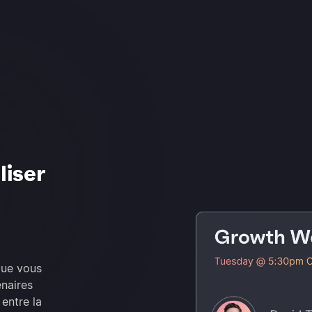
liser
que vous
enaires
entre la