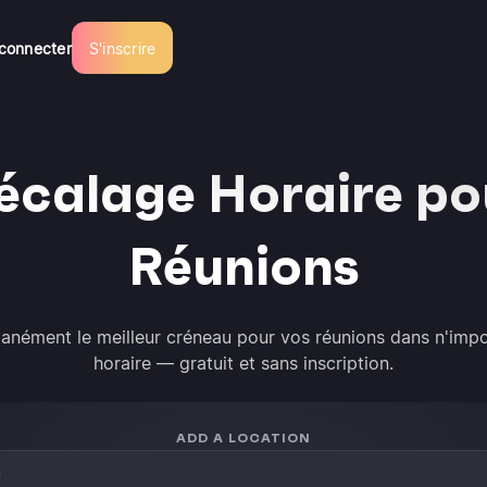
connecter
S'inscrire
écalage Horaire po
Réunions
tanément le meilleur créneau pour vos réunions dans n'impo
horaire — gratuit et sans inscription.
ADD A LOCATION