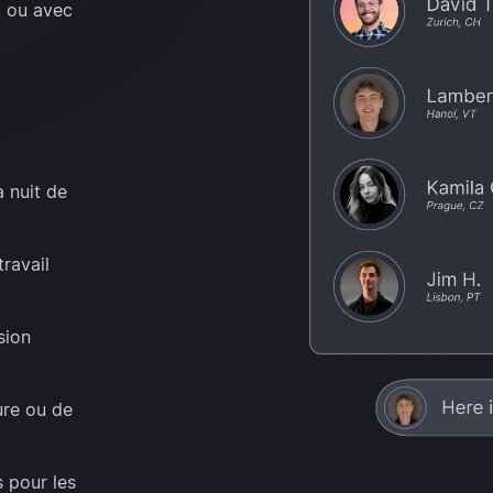
, ou avec
a nuit de
ravail
sion
ure ou de
 pour les