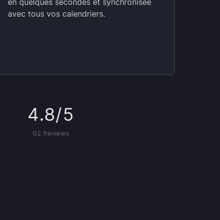
en quelques secondes et synchronisée
avec tous vos calendriers.
4.8/5
G2 Reviews