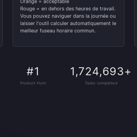
Orange = acceptable
Rouge = en dehors des heures de travail.
Vous pouvez naviguer dans la journée ou
laisser l'outil calculer automatiquement le
meilleur fuseau horaire commun.
#1
1,724,693+
Product Hunt
Tasks completed