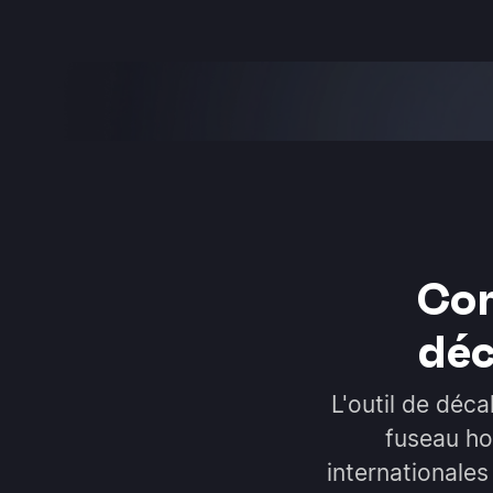
Com
déc
L'outil de déc
fuseau ho
internationales