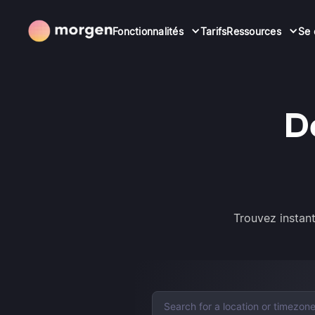
Fonctionnalités
Tarifs
Ressources
Se 
D
Trouvez instan