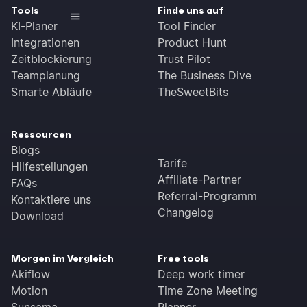
Tools
Finde uns auf
KI-Planer
Tool Finder
Integrationen
Product Hunt
Zeitblockierung
Trust Pilot
Teamplanung
The Business Dive
Smarte Abläufe
TheSweetBits
Ressourcen
Blogs
Tarife
Hilfestellungen
Affiliate-Partner
FAQs
Referral-Programm
Kontaktiere uns
Changelog
Download
Morgen im Vergleich
Free tools
Akiflow
Deep work timer
Motion
Time Zone Meeting