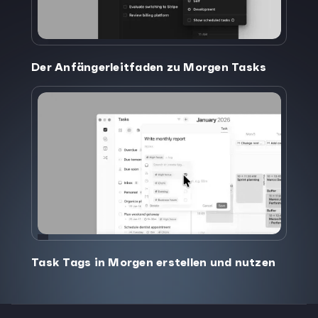
Der Anfängerleitfaden zu Morgen Tasks
Task Tags in Morgen erstellen und nutzen