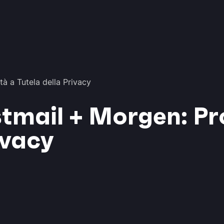
à a Tutela della Privacy
tmail + Morgen: Pr
ivacy