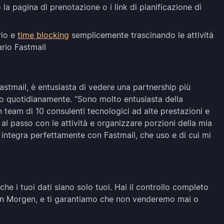
 la pagina di prenotazione o i link di pianificazione di
rio e
time blocking
semplicemente trascinando le attività
ario Fastmail
astmail, è entusiasta di vedere una partnership più
nto quotidianamente. "Sono molto entusiasta della
 team di 10 consulenti tecnologici ad alte prestazioni e
al passo con le attività e organizzare porzioni della mia
i integra perfettamente con Fastmail, che uso e di cui mi
 i tuoi dati siano solo tuoi. Hai il controllo completo
con Morgen, e ti garantiamo che non venderemo mai o