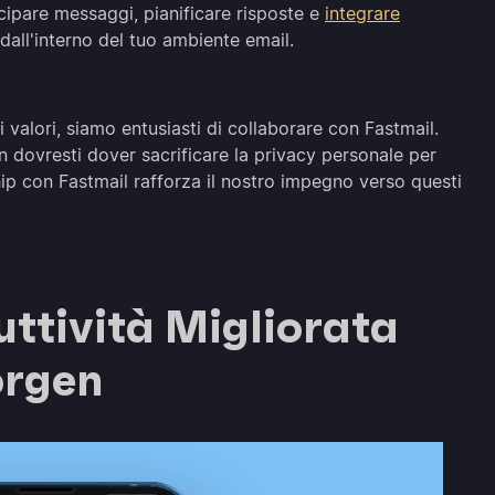
icipare messaggi, pianificare risposte e
integrare
dall'interno del tuo ambiente email.
i valori, siamo entusiasti di collaborare con Fastmail.
 dovresti dover sacrificare la privacy personale per
hip con Fastmail rafforza il nostro impegno verso questi
ttività Migliorata
orgen