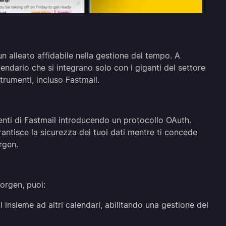
n alleato affidabile nella gestione del tempo. A
endario che si integrano solo con i giganti del settore
rumenti, incluso Fastmail.
enti di Fastmail introducendo un protocollo OAuth.
antisce la sicurezza dei tuoi dati mentre ti concede
rgen.
orgen, puoi:
l insieme ad altri calendari, abilitando una gestione del