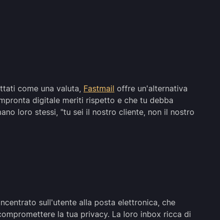
rattati come una valuta,
Fastmail
offre un'alternativa
mpronta digitale meriti rispetto e che tu debba
o loro stessi, "tu sei il nostro cliente, non il nostro
ncentrato sull'utente alla posta elettronica, che
 compromettere la tua privacy. La loro inbox ricca di