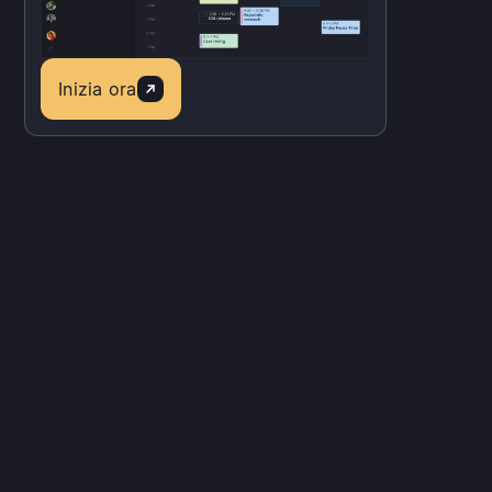
Inizia ora