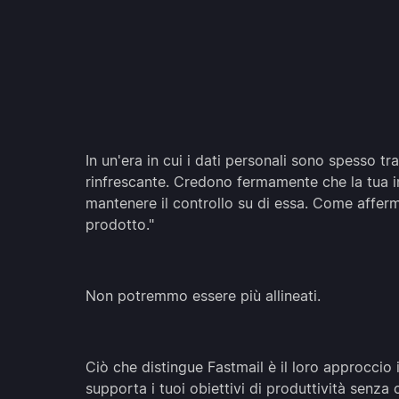
In un'era in cui i dati personali sono spesso t
rinfrescante. Credono fermamente che la tua i
mantenere il controllo su di essa. Come afferman
prodotto."
Non potremmo essere più allineati.
Ciò che distingue Fastmail è il loro approccio i
supporta i tuoi obiettivi di produttività senza