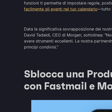
funzioni ti permette di impostare regole, post
facilmente gli eventi nel tuo calendario
—tutto 
Data la significativa sovrapposizione dei nostr
David Tedaldi, CEO di Morgen, sottolinea: "Non
avere strumenti eccellenti. La nostra partners
principi condivisi."
Sblocca una Produ
con Fastmail e M