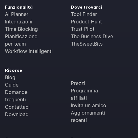
Funzionalità
Dove trovarci
AI Planner
Tool Finder
Integrazioni
Product Hunt
Time Blocking
Trust Pilot
Pianificazione
The Business Dive
per team
TheSweetBits
Workflow intelligenti
Risorse
Blog
Prezzi
Guide
Programma
Domande
affiliati
frequenti
Invita un amico
Contattaci
Aggiornamenti
Download
recenti