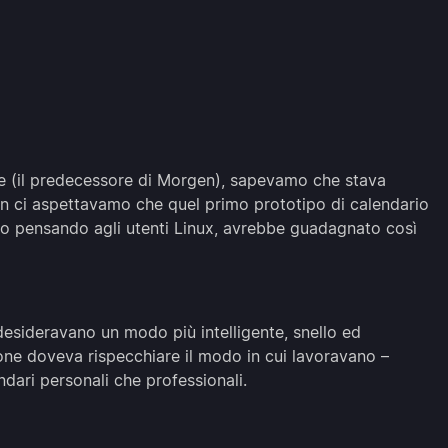
e (il predecessore di Morgen), sapevamo che stava
 ci aspettavamo che quel primo prototipo di calendario
tato pensando agli utenti Linux, avrebbe guadagnato così
desideravano un modo più intelligente, snello ed
zione doveva rispecchiare il modo in cui lavoravano –
dari personali che professionali.