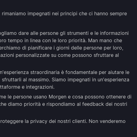
 rimaniamo impegnati nei principi che ci hanno sempre
gliamo dare alle persone gli strumenti e le informazioni
loro tempo in linea con le loro priorità. Man mano che
erchiamo di pianificare i giorni delle persone per loro,
azioni personalizzate su come possono sfruttare al
n'esperienza straordinaria è fondamentale per aiutare le
a sfruttarli al massimo. Siamo impegnati in un'esperienza
iattaforme e integrazioni.
e le persone usano Morgen e cosa possono ottenere di
che diamo priorità e rispondiamo al feedback dei nostri
oteggere la privacy dei nostri clienti. Non venderemo