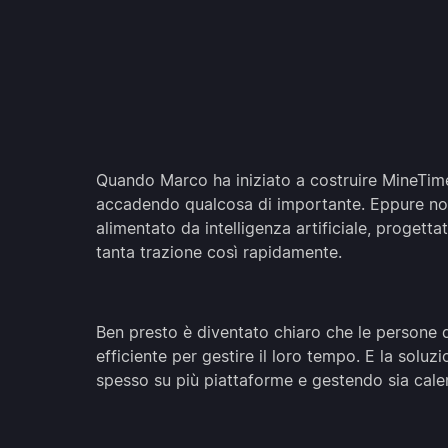
Quando Marco ha iniziato a costruire MineTim
accadendo qualcosa di importante. Eppure non
alimentato da intelligenza artificiale, proget
tanta trazione così rapidamente.
Ben presto è diventato chiaro che le persone 
efficiente per gestire il loro tempo. E la solu
spesso su più piattaforme e gestendo sia calen