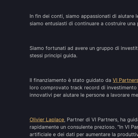
In fin dei conti, siamo appassionati di aiutare 
siamo entusiasti di continuare a costruire una
Siamo fortunati ad avere un gruppo di investit
stessi principi guida.
Il finanziamento è stato guidato da
VI Partner
loro comprovato track record di investimento i
innovativi per aiutare le persone a lavorare m
Olivier Laplace
, Partner di VI Partners, ha gui
rapidamente un consulente prezioso. "In VI Part
artificiale e dei dati per aumentare la produtti