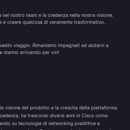
cia nel nostro team e la credenza nella nostra visione.
e e creare qualcosa di veramente trasformativo.
questo viaggio. Rimaniamo impegnati ad aiutarvi a
se stanno arrivando per voi!
a visione del prodotto e la crescita della piattaforma
recedenza, ha trascorso diversi anni in Cisco come
rando su tecnologie di networking predittive e