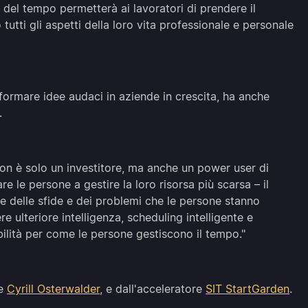
 del tempo permetterà ai lavoratori di prendere il
utti gli aspetti della loro vita professionale e personale
formare idee audaci in aziende in crescita, ha anche
.
on è solo un investitore, ma anche un power user di
e le persone a gestire la loro risorsa più scarsa – il
 delle sfide e dei problemi che le persone stanno
re ulteriore intelligenza, scheduling intelligente e
ilità per come le persone gestiscono il tempo."
e
Cyrill Osterwalder
, e dall'acceleratore
SIT StartGarden
.