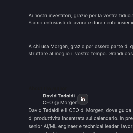
Ai nostri investitori, grazie per la vostra fidu
Siamo entusiasti di lavorare duramente insiem
A chi usa Morgen, grazie per essere parte di 
sfruttare al meglio il vostro tempo. Grandi co
About the author
David Tedaldi
CEO @ Morgen
David Tedaldi è il CEO di Morgen, dove guida l
di produttività incentrata sul calendario. In p
senior AI/ML engineer e technical leader, lavo