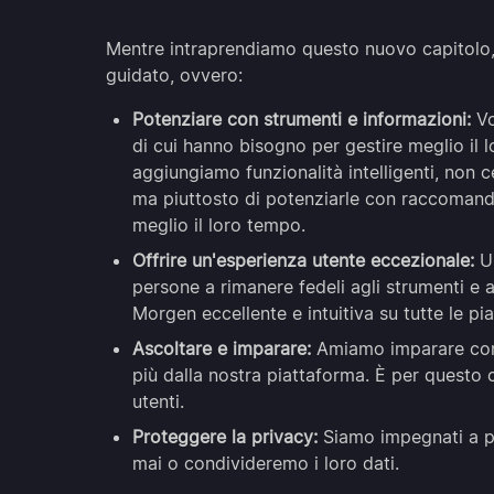
Mentre intraprendiamo questo nuovo capitolo,
guidato, ovvero:
Potenziare con strumenti e informazioni:
Vo
di cui hanno bisogno per gestire meglio il 
aggiungiamo funzionalità intelligenti, non c
ma piuttosto di potenziarle con raccomand
meglio il loro tempo.
Offrire un'esperienza utente eccezionale:
U
persone a rimanere fedeli agli strumenti e 
Morgen eccellente e intuitiva su tutte le p
Ascoltare e imparare:
Amiamo imparare com
più dalla nostra piattaforma. È per questo 
utenti.
Proteggere la privacy:
Siamo impegnati a pr
mai o condivideremo i loro dati.