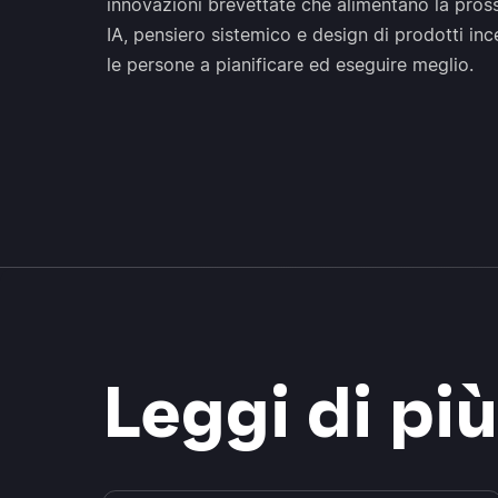
innovazioni brevettate che alimentano la pros
IA, pensiero sistemico e design di prodotti inc
le persone a pianificare ed eseguire meglio.
Leggi di pi