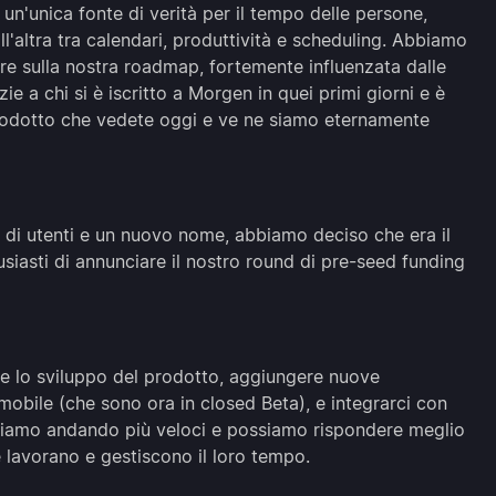
un'unica fonte di verità per il tempo delle persone,
l'altra tra calendari, produttività e scheduling. Abbiamo
are sulla nostra roadmap, fortemente influenzata dalle
ie a chi si è iscritto a Morgen in quei primi giorni e è
prodotto che vedete oggi e ve ne siamo eternamente
 di utenti e un nuovo nome, abbiamo deciso che era il
iasti di annunciare il nostro round di pre-seed funding
e lo sviluppo del prodotto, aggiungere nuove
p mobile (che sono ora in closed Beta), e integrarci con
Stiamo andando più veloci e possiamo rispondere meglio
 lavorano e gestiscono il loro tempo.