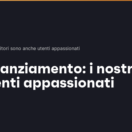
titori sono anche utenti appassionati
anziamento: i nostri
nti appassionati