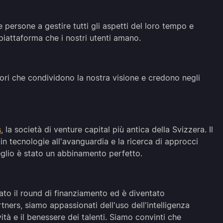
le persone a gestire tutti gli aspetti del loro tempo e
 piattaforma che i nostri utenti amano.
ori che condividono la nostra visione e credono negli
s
, la società di venture capital più antica della Svizzera. Il
n tecnologie all'avanguardia e la ricerca di approcci
eglio è stato un abbinamento perfetto.
dato il round di finanziamento ed è diventato
ners, siamo appassionati dell'uso dell'intelligenza
vità e il benessere dei talenti. Siamo convinti che