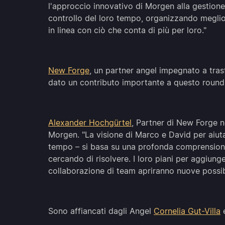
l'approccio innovativo di Morgen alla gestione
controllo del loro tempo, organizzando meglio t
in linea con ciò che conta di più per loro."
New Forge
, un partner angel impegnato a tras
dato un contributo importante a questo round
Alexander Hochgürtel
, Partner di New Forge n
Morgen. "La visione di Marco e David per aiutar
tempo – si basa su una profonda comprensione
cercando di risolvere. I loro piani per aggiunge
collaborazione di team apriranno nuove possib
Sono affiancati dagli Angel
Cornelia Gut-Villa