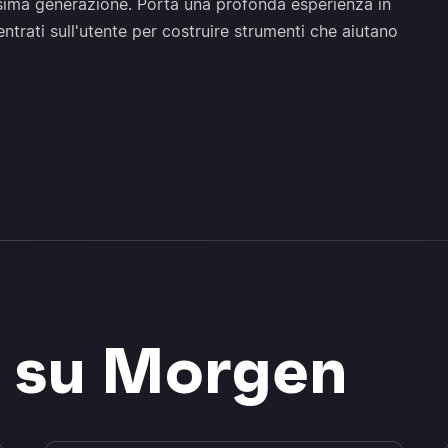
sima generazione. Porta una profonda esperienza in
entrati sull'utente per costruire strumenti che aiutano
ù su Morgen