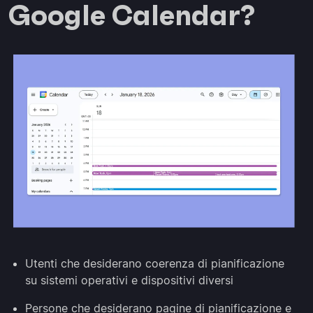
Google Calendar?
Utenti che desiderano coerenza di pianificazione
su sistemi operativi e dispositivi diversi
Persone che desiderano pagine di pianificazione e