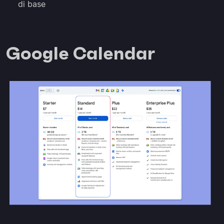
di base
Google Calendar