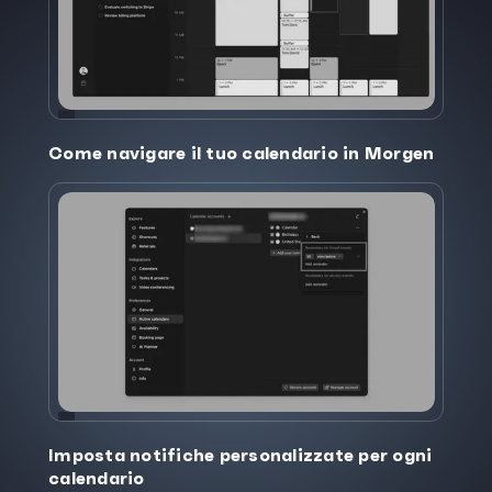
Come navigare il tuo calendario in Morgen
Imposta notifiche personalizzate per ogni
calendario