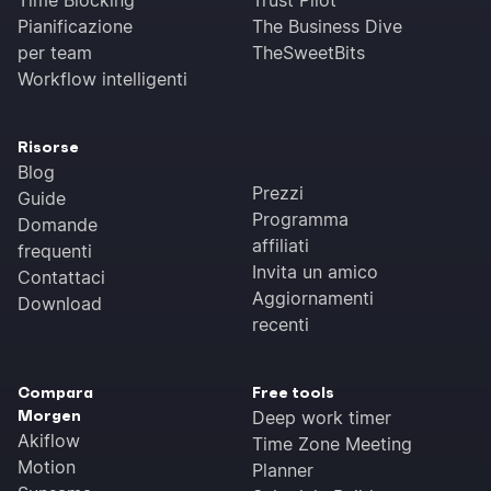
Pianificazione
The Business Dive
per team
TheSweetBits
Workflow intelligenti
Risorse
Blog
Prezzi
Guide
Programma
Domande
affiliati
frequenti
Invita un amico
Contattaci
Aggiornamenti
Download
recenti
Compara
Free tools
Morgen
Deep work timer
Akiflow
Time Zone Meeting
Motion
Planner