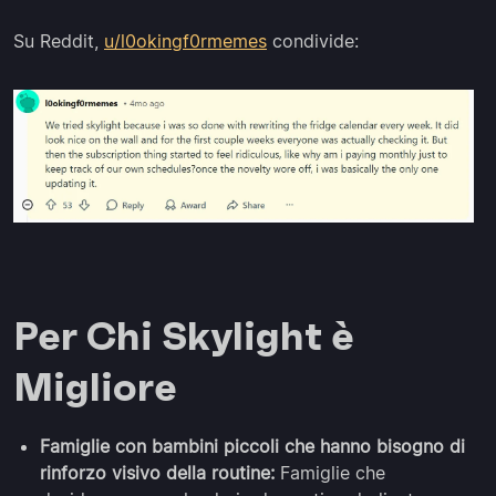
Su Reddit,
u/l0okingf0rmemes
condivide:
Per Chi Skylight è
Migliore
Famiglie con bambini piccoli che hanno bisogno di
rinforzo visivo della routine:
Famiglie che