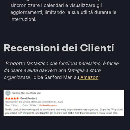
sincronizzare i calendari e visualizzare gli
aggiornamenti, limitando la sua utilità durante le
interruzioni.
Recensioni dei Clienti
"
Prodotto fantastico che funziona benissimo, è facile
da usare e aiuta davvero una famiglia a stare
organizzata
," dice Sanford Man su
Amazon
: