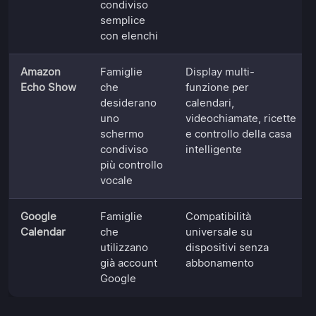
condiviso
semplice
con elenchi
Amazon
Famiglie
Display multi-
Echo Show
che
funzione per
desiderano
calendari,
uno
videochiamate, ricette
schermo
e controllo della casa
condiviso
intelligente
più controllo
vocale
Google
Famiglie
Compatibilità
Calendar
che
universale su
utilizzano
dispositivi senza
già account
abbonamento
Google