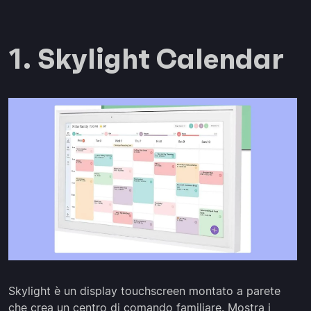
1. Skylight Calendar
Skylight è un display touchscreen montato a parete
che crea un centro di comando familiare. Mostra i