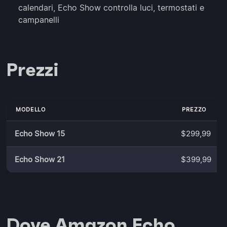
calendari, Echo Show controlla luci, termostati e
campanelli
Prezzi
MODELLO
PREZZO
Echo Show 15
$299,99
Echo Show 21
$399,99
Dove Amazon Echo