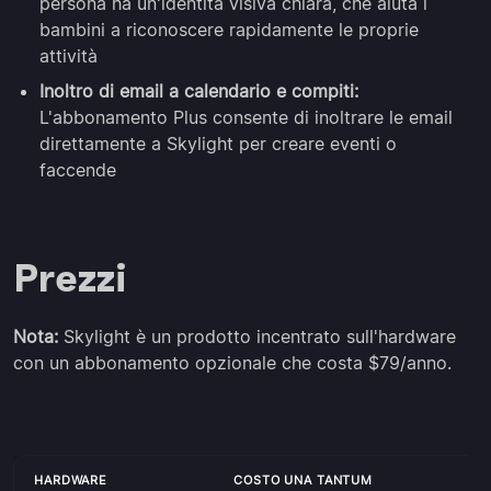
persona ha un'identità visiva chiara, che aiuta i
bambini a riconoscere rapidamente le proprie
attività
Inoltro di email a calendario e compiti:
L'abbonamento Plus consente di inoltrare le email
direttamente a Skylight per creare eventi o
faccende
Prezzi
Nota:
Skylight è un prodotto incentrato sull'hardware
con un abbonamento opzionale che costa $79/anno.
HARDWARE
COSTO UNA TANTUM