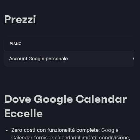
Prezzi
PIANO
PR
Account Google personale
Gra
Dove Google Calendar
Eccelle
Zero costi con funzionalità complete
: Google
Calendar fornisce calendari illimitati, condivisione,