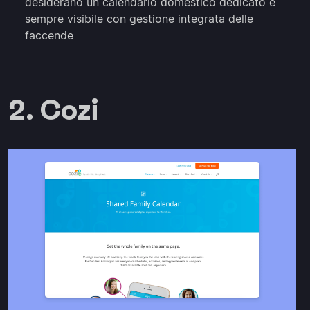
desiderano un calendario domestico dedicato e
sempre visibile con gestione integrata delle
faccende
2. Cozi