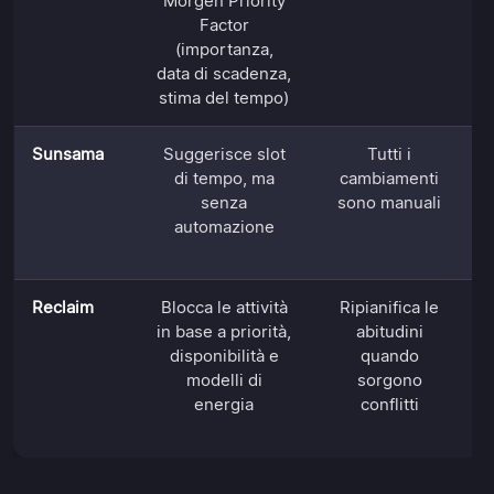
Morgen Priority
Factor
(importanza,
data di scadenza,
stima del tempo)
Sunsama
Suggerisce slot
Tutti i
di tempo, ma
cambiamenti
senza
sono manuali
automazione
Reclaim
Blocca le attività
Ripianifica le
in base a priorità,
abitudini
disponibilità e
quando
modelli di
sorgono
energia
conflitti