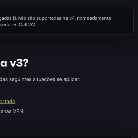
gadas já não são suportadas na v4, nomeadamente
cedores CalDAV.
a v3?
s seguintes situações se aplicar:
ortado
apenas VPN