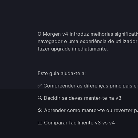
O Morgen v4 introduz melhorias signific
navegador e uma experiência de utilizador
fazer upgrade imediatamente.
Este guia ajuda-te a:
✅ Compreender as diferenças principais en
🔍 Decidir se deves manter-te na v3
🛠️ Aprender como manter-te ou reverter p
📊 Comparar facilmente v3 vs v4