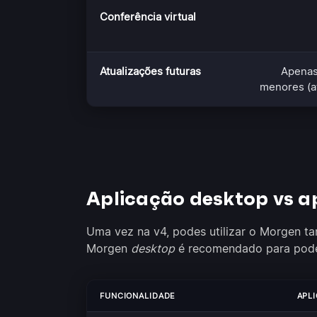
Conferência virtual
Atualizações futuras
Apenas
menores (a
Aplicação desktop vs a
Uma vez na v4, podes utilizar o Morgen t
Morgen
desktop
é recomendado para poder
FUNCIONALIDADE
APL