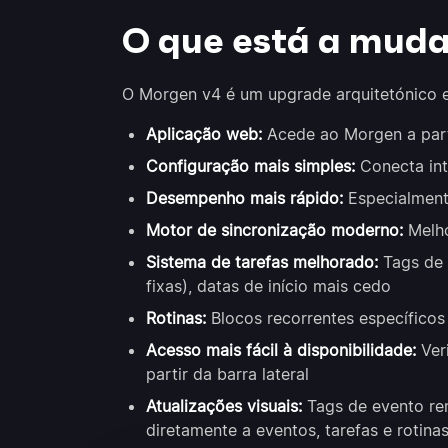
O que está a muda
O Morgen v4 é um upgrade arquitetónico e 
Aplicação web:
Acede ao Morgen a part
Configuração mais simples:
Conecta int
Desempenho mais rápido:
Especialmente
Motor de sincronização moderno:
Melho
Sistema de tarefas melhorado:
Tags de 
fixas), datas de início mais cedo
Rotinas:
Blocos recorrentes específicos
Acesso mais fácil à disponibilidade:
Veri
partir da barra lateral
Atualizações visuais:
Tags de evento rem
diretamente a eventos, tarefas e rotina