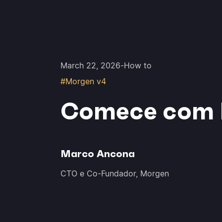
March 22, 2026
-
How to
#Morgen v4
Comece com 
Marco Ancona
CTO e Co-Fundador, Morgen