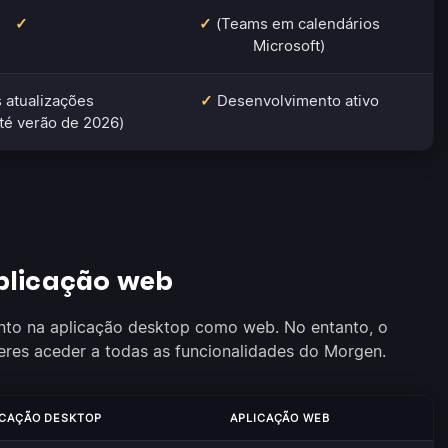
✓
✓
(Teams em calendários
Microsoft)
 atualizações
✓
Desenvolvimento ativo
té verão de 2026)
plicação web
anto na aplicação desktop como web. No entanto, o
es aceder a todas as funcionalidades do Morgen.
ICAÇÃO DESKTOP
APLICAÇÃO WEB