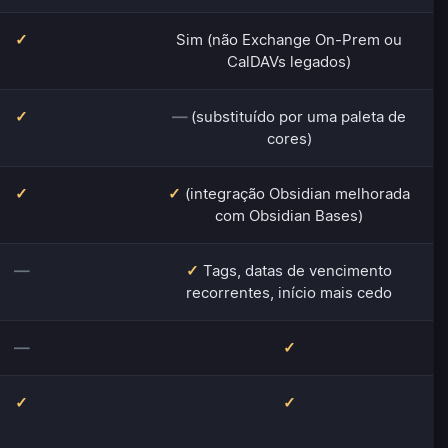
✓
Sim (não Exchange On-Prem ou
CalDAVs legados)
✓
—
(substituído por uma paleta de
cores)
✓
✓
(integração Obsidian melhorada
com Obsidian Bases)
—
✓
Tags, datas de vencimento
recorrentes, início mais cedo
—
✓
✓
✓