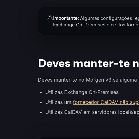
⚠️
Importante:
Algumas configurações le
Exchange On-Premises e certos forne
Deves manter-te n
Deves manter-te no Morgen v3 se alguma da
Utilizas Exchange On-Premises
Utilizas um
fornecedor CalDAV não sup
Utilizas CalDAV em servidores locais/