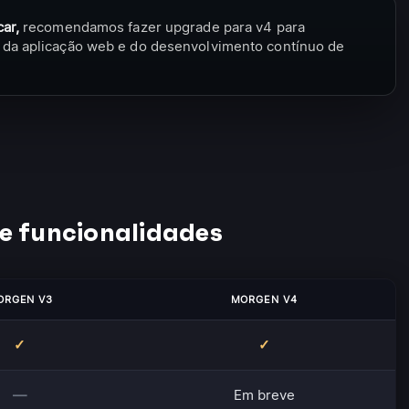
ar,
recomendamos fazer upgrade para v4 para
da aplicação web e do desenvolvimento contínuo de
e funcionalidades
ORGEN V3
MORGEN V4
✓
✓
—
Em breve