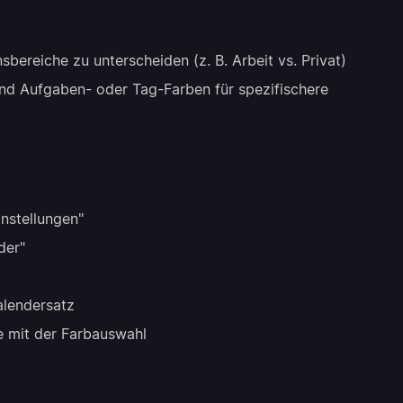
ereiche zu unterscheiden (z. B. Arbeit vs. Privat)
 und Aufgaben- oder Tag-Farben für spezifischere
instellungen"
der"
alendersatz
ue mit der Farbauswahl