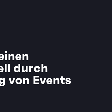
einen
ell durch
g von Events