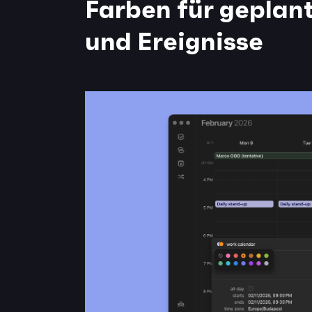
Farben für geplan
und Ereignisse