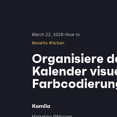
March 22, 2026
-
How to
#events #farben
Organisiere d
Kalender visu
Farbcodierun
Kamila
Marketing @Morgen