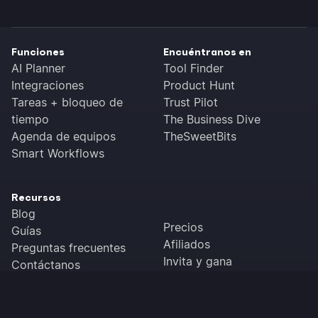
Funciones
Encuéntranos en
AI Planner
Tool Finder
Integraciones
Product Hunt
Tareas + bloqueo de
Trust Pilot
tiempo
The Business Dive
Agenda de equipos
TheSweetBits
Smart Workflows
Recursos
Blog
Precios
Guías
Afiliados
Preguntas frecuentes
Invita y gana
Contáctanos
Registro de cambios
Descargar