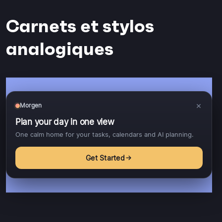
Carnets et stylos
analogiques
×
Morgen
Plan your day in one view
One calm home for your tasks, calendars and AI planning.
Get Started