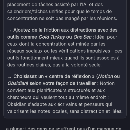
placement de tâches assisté par l'IA, et des
calendriers/tâches unifiés pour que le temps de
concentration ne soit pas mangé par les réunions.
→ Ajoutez de la friction aux distractions avec des
outils comme
Cold Turkey
ou
One Sec
:
idéal pour
ceux dont la concentration est minée par les
réseaux sociaux ou les vérifications impulsives—ces
outils fonctionnent mieux quand ils sont associés à
des routines claires, pas à la volonté seule.
→ Choisissez un « centre de réflexion » (
Notion
ou
Obsidian
) selon votre façon de travailler :
Notion
convient aux planificateurs structurés et aux
chercheurs qui veulent tout au même endroit ;
Obsidian s'adapte aux écrivains et penseurs qui
valorisent les notes locales, sans distraction et liées.
La plupart des gens ne souffrent pas d'un manque de