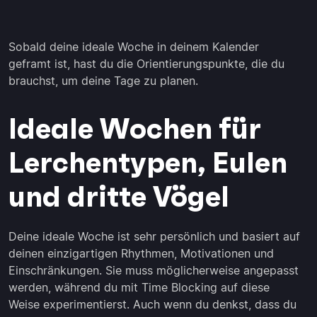
Sobald deine ideale Woche in deinem Kalender
geframt ist, hast du die Orientierungspunkte, die du
brauchst, um deine Tage zu planen.
Ideale Wochen für
Lerchentypen, Eulen
und dritte Vögel
Deine ideale Woche ist sehr persönlich und basiert auf
deinen einzigartigen Rhythmen, Motivationen und
Einschränkungen. Sie muss möglicherweise angepasst
werden, während du mit Time Blocking auf diese
Weise experimentierst. Auch wenn du denkst, dass du