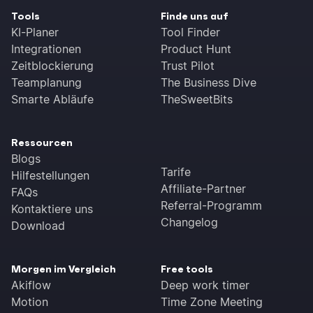
Tools
Finde uns auf
KI-Planer
Tool Finder
Integrationen
Product Hunt
Zeitblockierung
Trust Pilot
Teamplanung
The Business Dive
Smarte Abläufe
TheSweetBits
Ressourcen
Blogs
Tarife
Hilfestellungen
Affiliate-Partner
FAQs
Referral-Programm
Kontaktiere uns
Changelog
Download
Morgen im Vergleich
Free tools
Akiflow
Deep work timer
Motion
Time Zone Meeting