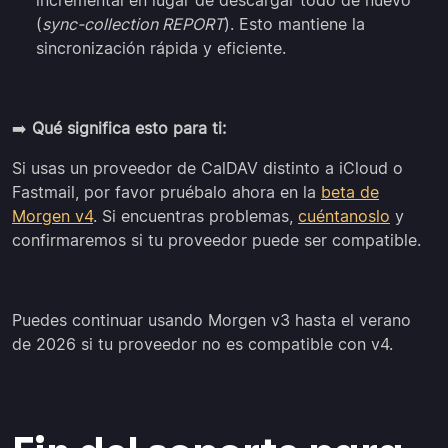
incremental en lugar de descargar todo de nuevo
(
sync-collection REPORT
). Esto mantiene la
sincronización rápida y eficiente.
➡️
Qué significa esto para ti:
Si usas un proveedor de CalDAV distinto a iCloud o
Fastmail, por favor pruébalo ahora en la
beta de
Morgen v4
. Si encuentras problemas,
cuéntanoslo
y
confirmaremos si tu proveedor puede ser compatible.
Puedes continuar usando Morgen v3 hasta el verano
de 2026 si tu proveedor no es compatible con v4.