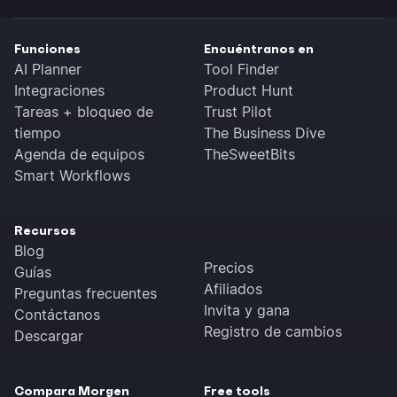
Funciones
Encuéntranos en
AI Planner
Tool Finder
Integraciones
Product Hunt
Tareas + bloqueo de
Trust Pilot
tiempo
The Business Dive
Agenda de equipos
TheSweetBits
Smart Workflows
Recursos
Blog
Precios
Guías
Afiliados
Preguntas frecuentes
Invita y gana
Contáctanos
Registro de cambios
Descargar
Compara Morgen
Free tools