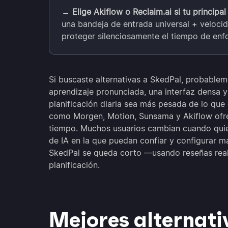
→
Elige Akiflow o Reclaim.ai si tu princip
una bandeja de entrada universal + veloci
proteger silenciosamente el tiempo de enf
Si buscaste alternativas a SkedPal, probablem
aprendizaje pronunciada, una interfaz densa y
planificación diaria sea más pesada de lo que
como Morgen, Motion, Sunsama y Akiflow ofrec
tiempo. Muchos usuarios cambian cuando quie
de IA en la que puedan confiar y configurar 
SkedPal se queda corto —usando reseñas reale
planificación.
Mejores alternati