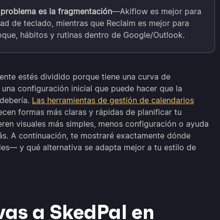
al problema es la fragmentación
—Akiflow es mejor para
dad de teclado, mientras que Reclaim es mejor para
oque, hábitos y rutinas dentro de Google/Outlook.
ente estés dividido porque tiene una curva de
 una configuración inicial que puede hacer que la
 debería.
Las herramientas de gestión de calendarios
en formas más claras y rápidas de planificar tu
ren visuales más simples, menos configuración o ayuda
más. A continuación, te mostraré exactamente dónde
s— y qué alternativa se adapta mejor a tu estilo de
vas a SkedPal en