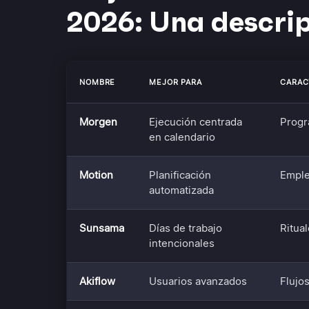
2026: Una descrip
NOMBRE
MEJOR PARA
CARAC
Morgen
Ejecución centrada
Progr
en calendario
Motion
Planificación
Emple
automatizada
Sunsama
Días de trabajo
Ritual
intencionales
Akiflow
Usuarios avanzados
Flujos