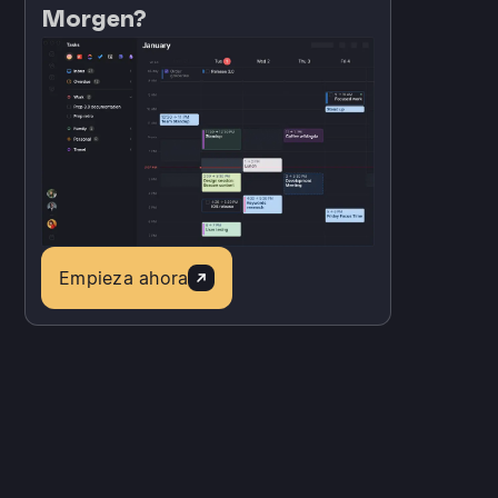
Morgen?
Empieza ahora