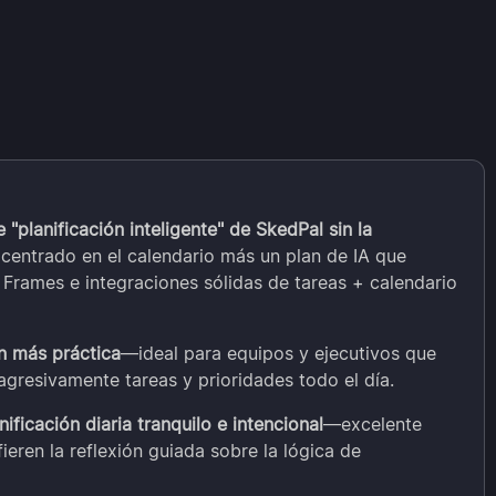
 "planificación inteligente" de SkedPal sin la
entrado en el calendario más un plan de IA que
 Frames e integraciones sólidas de tareas + calendario
ón más práctica
—ideal para equipos y ejecutivos que
 agresivamente tareas y prioridades todo el día.
nificación diaria tranquilo e intencional
—excelente
eren la reflexión guiada sobre la lógica de