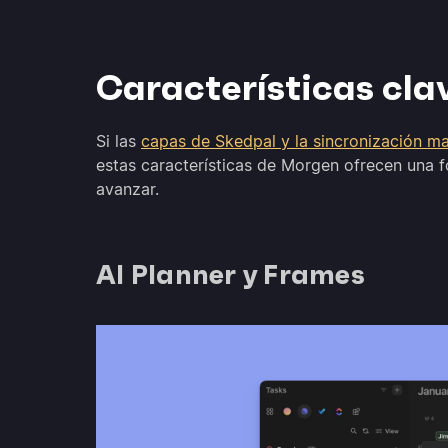
Características cla
Si las
capas de Skedpal y la sincronización ma
estas características de Morgen ofrecen una f
avanzar.
AI Planner y Frames