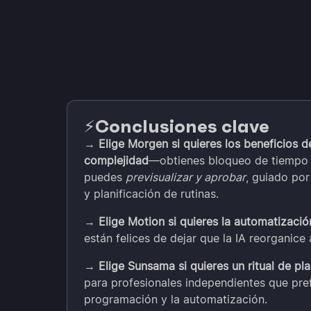
Conclusiones clave
⚡️
→
Elige Morgen si quieres los beneficios de
complejidad
—obtienes bloqueo de tiempo c
puedes
previsualizar y aprobar
, guiado por
y planificación de rutinas.
→
Elige Motion si quieres la automatizaci
están felices de dejar que la IA reorganice
→
Elige Sunsama si quieres un ritual de pla
para profesionales independientes que prefi
programación y la automatización.