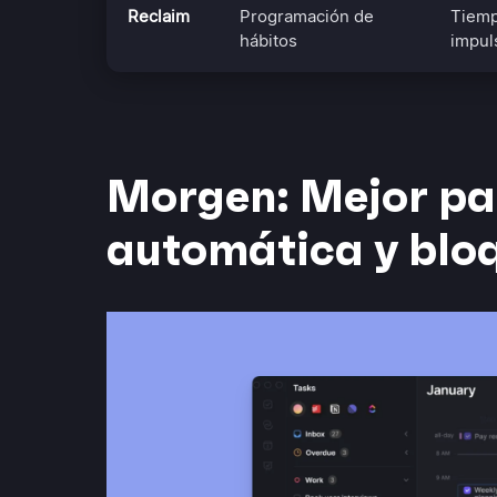
Reclaim
Programación de
Tiemp
hábitos
impul
Morgen: Mejor p
automática y blo