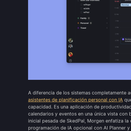
A diferencia de los sistemas completamente 
asistentes de planificación personal con IA
que
capacidad. Es una aplicación de productividad
calendarios y eventos en una única vista con 
inicial pesada de SkedPal, Morgen enfatiza la 
programación de IA opcional con AI Planner y