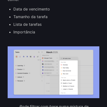
Data de vencimento
Tamanho da tarefa
Lista de tarefas
Importância
Pode filtrar com base numa mistura de