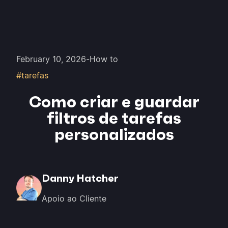
February 10, 2026
-
How to
#tarefas
Como criar e guardar
filtros de tarefas
personalizados
Danny Hatcher
Apoio ao Cliente