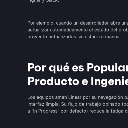
Figma y Slack.
Por ejemplo, cuando un desarrollador abre una
actualizar automáticamente el estado del prob
proyecto actualizados sin esfuerzo manual.
Por qué es Popula
Producto e Ingeni
Los equipos aman Linear por su navegación ba
interfaz limpia. Su flujo de trabajo opinado (
a "In Progress" por defecto) reduce la fatiga 