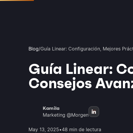
Blog
/
Guía Linear: Configuración, Mejores Prá
Guía Linear: C
Consejos Avan
Kamila
Marketing @Morgen
May 13, 2025
•
48 min de lectura