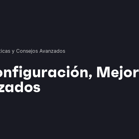
cticas y Consejos Avanzados
onfiguración, Mejor
zados