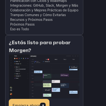
Planificación con Ciclos y Roadmaps
Integraciones: GitHub, Slack, Morgen y Más
Colaboración y Mejores Prácticas de Equipo
Trampas Comunes y Cómo Evitarlas
Recursos y Próximos Pasos
Próximos Pasos
Eso es Todo
¿Estás listo para probar
Morgen?
Empieza ahora