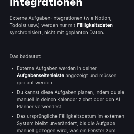
Integrationen
Externe Aufgaben-Integrationen (wie Notion,
Todoist usw.) werden nur mit
Fälligkeitsdaten
synchronisiert, nicht mit geplanten Daten.
Das bedeutet:
Externe Aufgaben werden in deiner
Aufgabenseitenleiste
angezeigt und müssen
geplant werden
Du kannst diese Aufgaben planen, indem du sie
manuell in deinen Kalender ziehst oder den AI
Planner verwendest
Das ursprüngliche Fälligkeitsdatum im externen
System bleibt unverändert, bis die Aufgabe
manuell gezogen wird, was ein Fenster zum