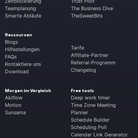
Zeitblockierung
Trust Pilot
Teamplanung
The Business Dive
Smarte Abläufe
TheSweetBits
Ressourcen
Blogs
Tarife
Hilfestellungen
Affiliate-Partner
FAQs
Referral-Programm
Kontaktiere uns
Changelog
Download
Morgen im Vergleich
Free tools
Akiflow
Deep work timer
Motion
Time Zone Meeting
Sunsama
Planner
Schedule Builder
Scheduling Poll
Calendar Link Generator