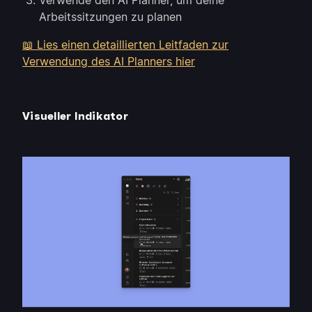
Verwende den AI Planner, um deine
Arbeitssitzungen zu planen
📖 Lies einen detaillierten Leitfaden zur
Verwendung des AI Planners hier
Visueller Indikator