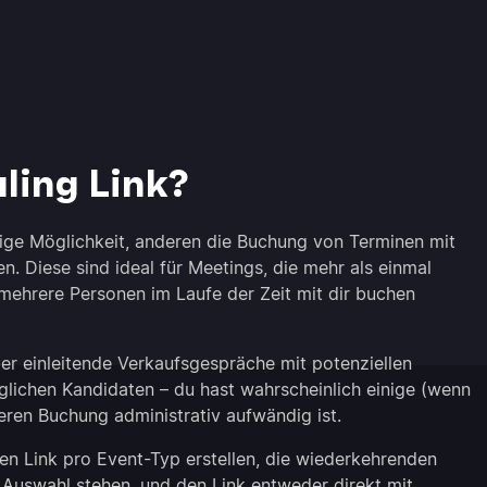
ling Link?
ige Möglichkeit, anderen die Buchung von Terminen mit
n. Diese sind ideal für Meetings, die mehr als einmal
n mehrere Personen im Laufe der Zeit mit dir buchen
r einleitende Verkaufsgespräche mit potenziellen
glichen Kandidaten – du hast wahrscheinlich einige (wenn
eren Buchung administrativ aufwändig ist.
en Link pro Event-Typ erstellen, die wiederkehrenden
 Auswahl stehen, und den Link entweder direkt mit