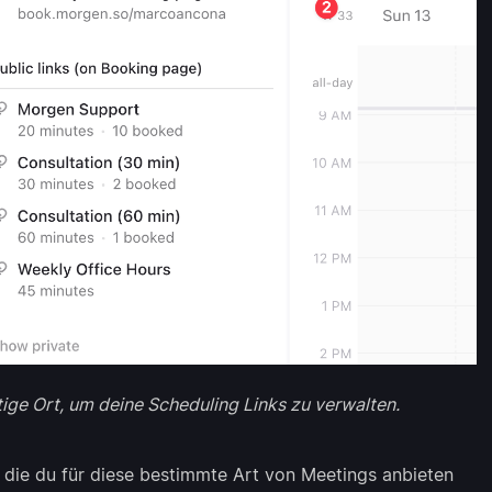
tige Ort, um deine Scheduling Links zu verwalten.
, die du für diese bestimmte Art von Meetings anbieten