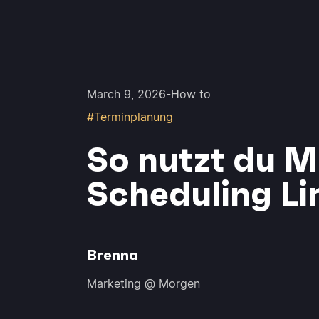
March 9, 2026
-
How to
#Terminplanung
So nutzt du 
Scheduling Li
Brenna
Marketing @ Morgen