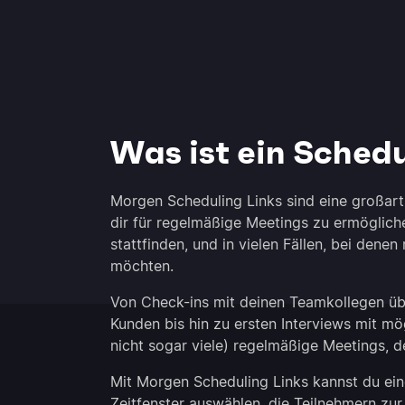
Was ist ein Schedu
Morgen Scheduling Links sind eine großart
dir für regelmäßige Meetings zu ermögliche
stattfinden, und in vielen Fällen, bei dene
möchten.
Von Check-ins mit deinen Teamkollegen übe
Kunden bis hin zu ersten Interviews mit mö
nicht sogar viele) regelmäßige Meetings, d
Mit Morgen Scheduling Links kannst du ein
Zeitfenster auswählen, die Teilnehmern zur