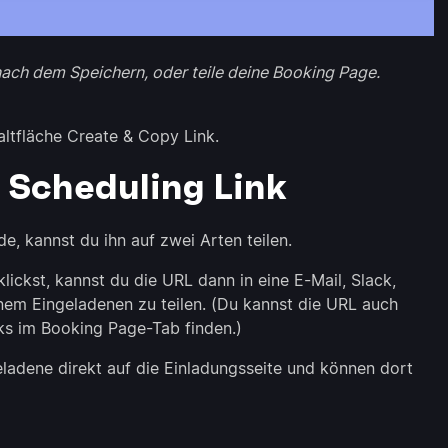
 nach dem Speichern, oder teile deine Booking Page.
altfläche Create & Copy Link.
n Scheduling Link
e, kannst du ihn auf zwei Arten teilen.
lickst, kannst du die URL dann in eine E-Mail, Slack,
inem Eingeladenen zu teilen. (Du kannst die URL auch
nks im Booking Page-Tab finden.)
geladene direkt auf die Einladungsseite und können dort