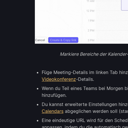
Markiere Bereiche der Kalender
Füge Meeting-Details im linken Tab hin
Videokonferenz
-Details.
Wenn du Teil eines Teams bei Morgen b
hinzufügen.
Du kannst erweiterte Einstellungen hinz
Calendars
abgeglichen werden soll (sta
Eine eindeutige URL wird für den Schedu
anpassen, indem du die automatisch gen