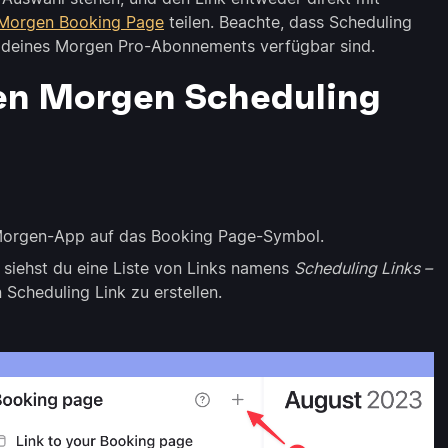
Morgen Booking Page
teilen. Beachte, dass Scheduling
il deines Morgen Pro-Abonnements verfügbar sind.
inen Morgen Scheduling
er Morgen-App auf das Booking Page-Symbol.
siehst du eine Liste von Links namens
Scheduling Links –
 Scheduling Link zu erstellen.