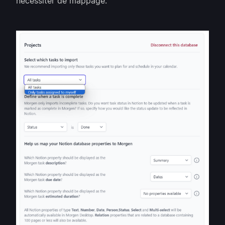
nécessiter de mappage.