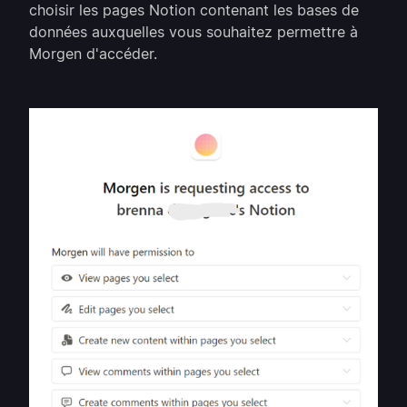
choisir les pages Notion contenant les bases de
données auxquelles vous souhaitez permettre à
Morgen d'accéder.