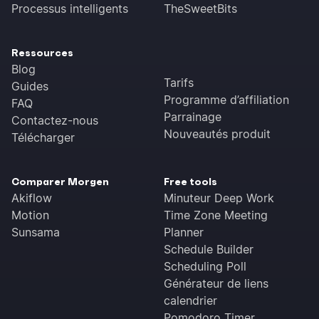
Processus intelligents
TheSweetBits
Ressources
Blog
Tarifs
Guides
Programme d’affiliation
FAQ
Parrainage
Contactez-nous
Nouveautés produit
Télécharger
Comparer Morgen
Free tools
Akiflow
Minuteur Deep Work
Motion
Time Zone Meeting
Sunsama
Planner
Schedule Builder
Scheduling Poll
Générateur de liens
calendrier
Pomodoro Timer