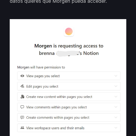
datos quieres que Morgen pueda acceder.