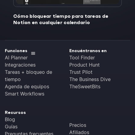
Cómo bloquear tiempo para tareas de
Notion en cualquier calendario
Funciones
Encuéntranos en
AI Planner
Tool Finder
Integraciones
Product Hunt
Tareas + bloqueo de
Trust Pilot
tiempo
The Business Dive
Agenda de equipos
TheSweetBits
Smart Workflows
Recursos
Blog
Precios
Guías
Afiliados
Preguntas frecuentes