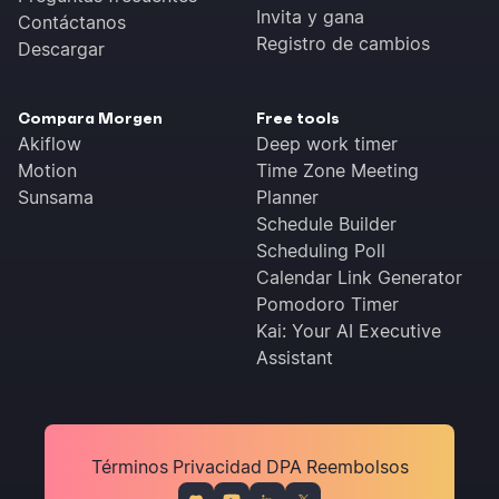
Invita y gana
Contáctanos
Registro de cambios
Descargar
Compara Morgen
Free tools
Akiflow
Deep work timer
Motion
Time Zone Meeting
Sunsama
Planner
Schedule Builder
Scheduling Poll
Calendar Link Generator
Pomodoro Timer
Kai: Your AI Executive
Assistant
Términos
Privacidad
DPA
Reembolsos