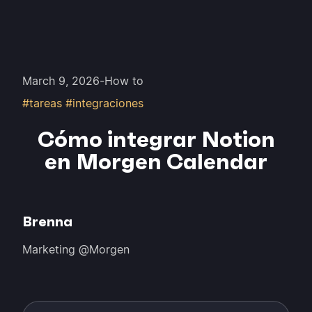
March 9, 2026
-
How to
#tareas #integraciones
Cómo integrar Notion
en Morgen Calendar
Brenna
Marketing @Morgen