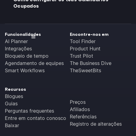
Ocupados
Funcionalidades
Encontre-nos em
AI Planner
Tool Finder
Integrações
Product Hunt
Bloqueio de tempo
Trust Pilot
Agendamento de equipes
The Business Dive
Smart Workflows
TheSweetBits
Recursos
Blogues
Preços
Guias
Afiliados
Perguntas frequentes
Referências
Entre em contato conosco
Registro de alterações
Baixar