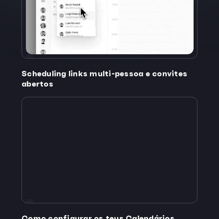
Scheduling links multi-pessoa e convites
abertos
Como configurar os teus Calendários