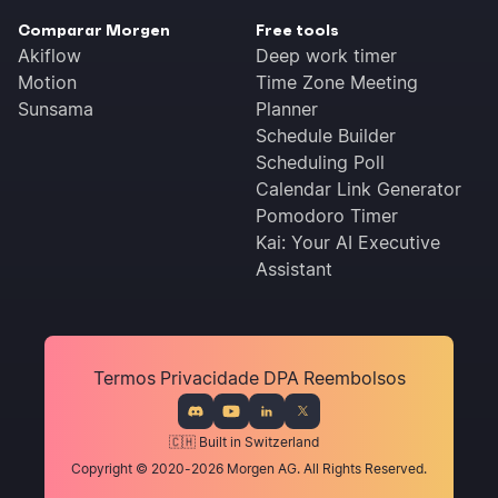
Comparar Morgen
Free tools
Akiflow
Deep work timer
Motion
Time Zone Meeting
Sunsama
Planner
Schedule Builder
Scheduling Poll
Calendar Link Generator
Pomodoro Timer
Kai: Your AI Executive
Assistant
Termos
Privacidade
DPA
Reembolsos
🇨🇭 Built in Switzerland
Copyright © 2020-2026 Morgen AG. All Rights Reserved.