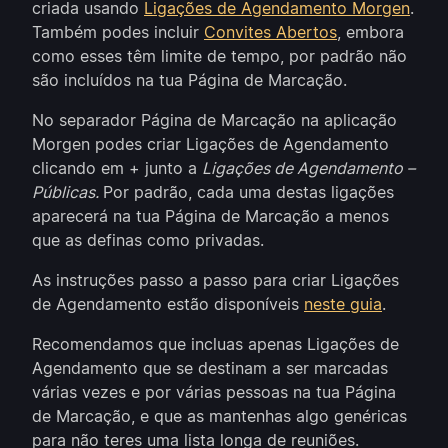
criada usando
Ligações de Agendamento Morgen
.
Também podes incluir
Convites Abertos
, embora
como esses têm limite de tempo, por padrão não
são incluídos na tua Página de Marcação.
No separador Página de Marcação na aplicação
Morgen podes criar Ligações de Agendamento
clicando em + junto a
Ligações de Agendamento –
Públicas.
Por padrão, cada uma destas ligações
aparecerá na tua Página de Marcação a menos
que as definas como privadas.
As instruções passo a passo para criar Ligações
de Agendamento estão disponíveis
neste guia
.
Recomendamos que incluas apenas Ligações de
Agendamento que se destinam a ser marcadas
várias vezes e por várias pessoas na tua Página
de Marcação, e que as mantenhas algo genéricas
para não teres uma lista longa de reuniões.