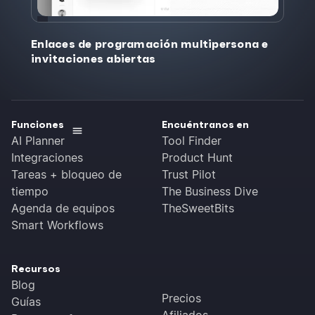
Enlaces de programación multipersona e
invitaciones abiertas
Funciones
Encuéntranos en
AI Planner
Tool Finder
Integraciones
Product Hunt
Tareas + bloqueo de
Trust Pilot
tiempo
The Business Dive
Agenda de equipos
TheSweetBits
Smart Workflows
Recursos
Blog
Precios
Guías