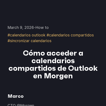
March 9, 2026
-
How to
#calendarios outlook #calendarios compartidos
#sincronizar calendarios
Cómo acceder a
calendarios
compartidos de Outlook
en Morgen
Marco
CTO @Morgen