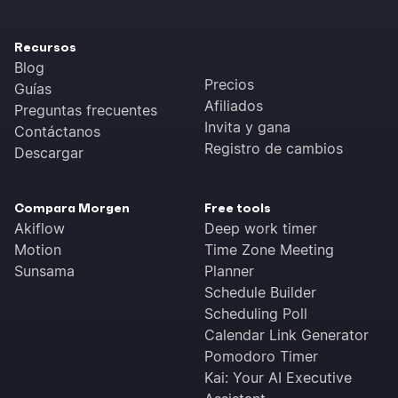
Recursos
Blog
Precios
Guías
Afiliados
Preguntas frecuentes
Invita y gana
Contáctanos
Registro de cambios
Descargar
Compara Morgen
Free tools
Akiflow
Deep work timer
Motion
Time Zone Meeting
Sunsama
Planner
Schedule Builder
Scheduling Poll
Calendar Link Generator
Pomodoro Timer
Kai: Your AI Executive