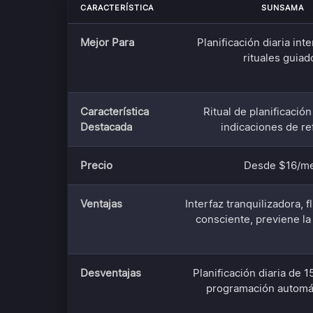
CARACTERÍSTICA
SUNSAMA
Mejor Para
Planificación diaria int
rituales guiad
Característica
Ritual de planificación
Destacada
indicaciones de re
Precio
Desde $16/m
Ventajas
Interfaz tranquilizadora, f
consciente, previene l
Desventajas
Planificación diaria de 1
programación automát