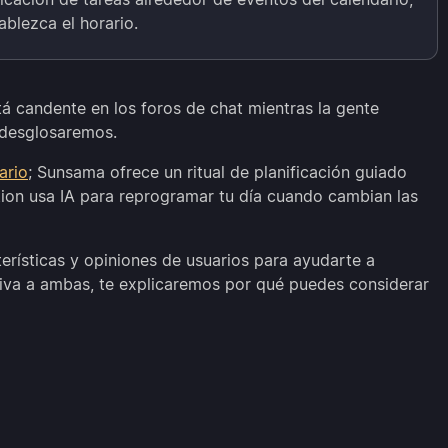
blezca el horario.
á candente en los foros de chat mientras la gente
o desglosaremos.
ario
; Sunsama ofrece un ritual de planificación guiado
ion usa IA para reprogramar tu día cuando cambian las
rísticas y opiniones de usuarios para ayudarte a
tiva a ambas, te explicaremos por qué puedes considerar