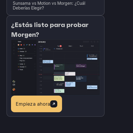
Sunsama vs Motion vs Morgen: ¿Cuál
Deberías Elegir?
¿Estás listo para probar
Morgen?
Empieza ahora