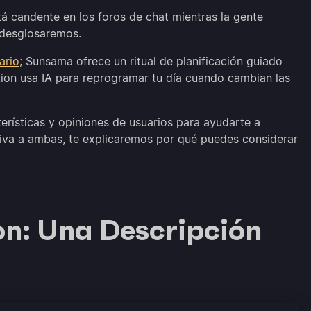
á candente en los foros de chat mientras la gente
o desglosaremos.
ario
; Sunsama ofrece un ritual de planificación guiado
ion usa IA para reprogramar tu día cuando cambian las
rísticas y opiniones de usuarios para ayudarte a
tiva a ambas, te explicaremos por qué puedes considerar
n: Una Descripción