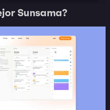
ejor Sunsama?