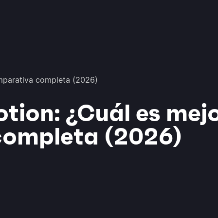
mparativa completa (2026)
ion: ¿Cuál es mej
ompleta (2026)