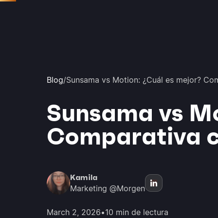
Blog
/
Sunsama vs Motion: ¿Cuál es mejor? Co
Sunsama vs Mot
Comparativa c
Kamila
Marketing @Morgen
March 2, 2026
•
10 min de lectura