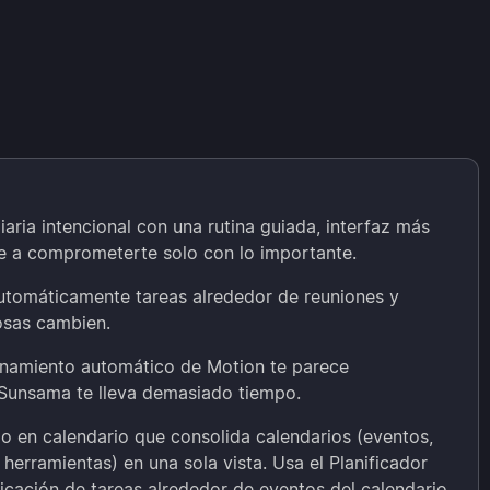
diaria intencional con una rutina guiada, interfaz más
e a comprometerte solo con lo importante.
utomáticamente tareas alrededor de reuniones y
osas cambien.
enamiento automático de Motion te parece
e Sunsama te lleva demasiado tiempo.
o en calendario que consolida calendarios (eventos,
 herramientas) en una sola vista. Usa el Planificador
icación de tareas alrededor de eventos del calendario,