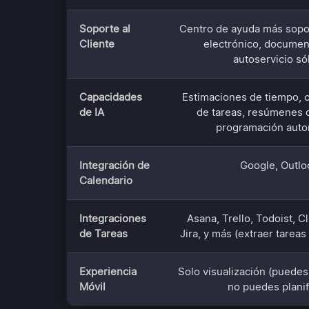
Soporte al
Centro de ayuda más sopo
Cliente
electrónico, documen
autoservicio só
Capacidades
Estimaciones de tiempo, 
de IA
de tareas, resúmenes d
programación auto
Integración de
Google, Outlo
Calendario
Integraciones
Asana, Trello, Todoist, C
de Tareas
Jira, y más (extraer tarea
Experiencia
Solo visualización (puedes
Móvil
no puedes planif