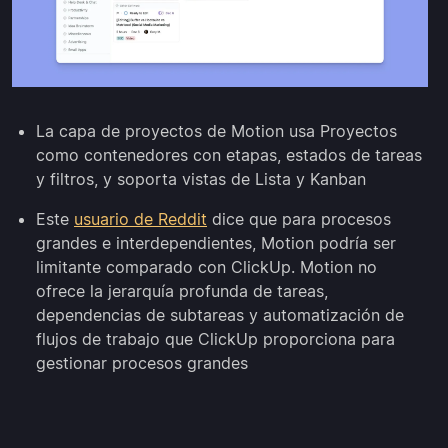
La capa de proyectos de Motion usa Proyectos
como contenedores con etapas, estados de tareas
y filtros, y soporta vistas de Lista y Kanban
Este
usuario de Reddit
dice que para procesos
grandes e interdependientes, Motion podría ser
limitante comparado con ClickUp. Motion no
ofrece la jerarquía profunda de tareas,
dependencias de subtareas y automatización de
flujos de trabajo que ClickUp proporciona para
gestionar procesos grandes