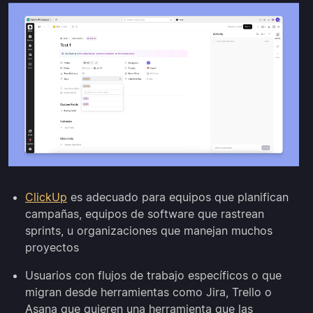
ClickUp
es adecuado para equipos que planifican
campañas, equipos de software que rastrean
sprints, u organizaciones que manejan muchos
proyectos
Usuarios con flujos de trabajo específicos o que
migran desde herramientas como Jira, Trello o
Asana que quieren una herramienta que las