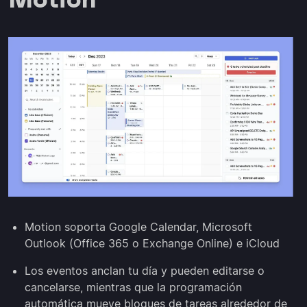
Motion soporta Google Calendar, Microsoft
Outlook (Office 365 o Exchange Online) e iCloud
Los eventos anclan tu día y pueden editarse o
cancelarse, mientras que la programación
automática mueve bloques de tareas alrededor de