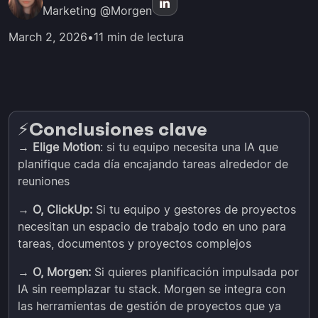
Marketing @Morgen
March 2, 2026
•
11 min de lectura
Conclusiones clave
⚡️
→
Elige Motion
: si tu equipo necesita una IA que
planifique cada día encajando tareas alrededor de
reuniones
→
O, ClickUp:
Si tu equipo y gestores de proyectos
necesitan un espacio de trabajo todo en uno para
tareas, documentos y proyectos complejos
→
O, Morgen:
Si quieres planificación impulsada por
IA sin reemplazar tu stack. Morgen se integra con
las herramientas de gestión de proyectos que ya