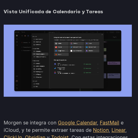
Vista Unificada de Calendario y Tareas
Morgen se integra con
Google Calendar
,
FastMail
e
iCloud, y te permite extraer tareas de
Notion
,
Linear
,
ClickUp
,
Obsidian
y
Todoist
. Con estas integraciones,