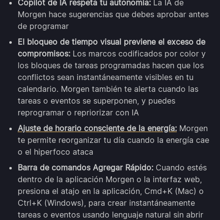
Copilot de IA respeta tu autonomía:
La IA de
Morgen hace sugerencias que debes aprobar antes
de programar
El bloqueo de tiempo visual previene el exceso de
compromisos:
Los marcos codificados por color y
los bloques de tareas programadas hacen que los
conflictos sean instantáneamente visibles en tu
calendario. Morgen también te alerta cuando las
tareas o eventos se superponen, y puedes
reprogramar o repriorizar con IA
Ajuste de horario consciente de la energía:
Morgen
te permite reorganizar tu día cuando la energía cae
o el hiperfoco ataca
Barra de comandos Agregar Rápido:
Cuando estés
dentro de la aplicación Morgen o la interfaz web,
presiona el atajo en la aplicación, Cmd+K (Mac) o
Ctrl+K (Windows), para crear instantáneamente
tareas o eventos usando lenguaje natural sin abrir