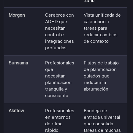
ADHD
Morgen
Cerebros con
Vista unificada de
ADHD que
calendario +
necesitan
tareas para
control e
reducir cambios
integraciones
de contexto
profundas
Sunsama
Profesionales
Flujos de trabajo
que
de planificación
necesitan
guiados que
planificación
reducen la
tranquila y
abrumación
consciente
Akiflow
Profesionales
Bandeja de
en entornos
entrada universal
de ritmo
que consolida
rápido
tareas de muchas