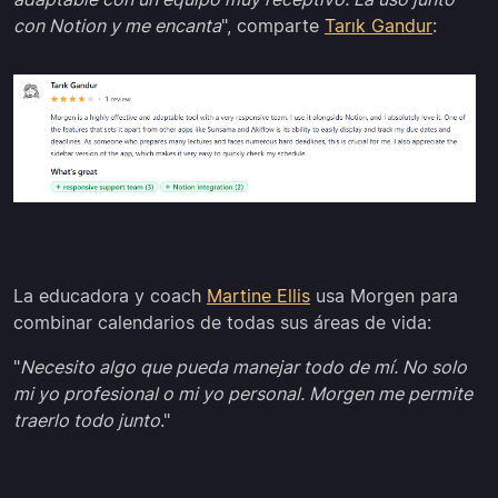
con Notion y me encanta
", comparte
Tarık Gandur
:
La educadora y coach
Martine Ellis
usa Morgen para
combinar calendarios de todas sus áreas de vida:
"
Necesito algo que pueda manejar todo de mí. No solo
mi yo profesional o mi yo personal. Morgen me permite
traerlo todo junto
."