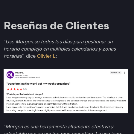
Reseñas de Clientes
"
Uso Morgen.so todos los días para gestionar un
horario complejo en múltiples calendarios y zonas
horarias
", dice
Olivier L
:
"
Morgen es una herramienta altamente efectiva y
adaptable con un equipo muy receptivo. La uso junto