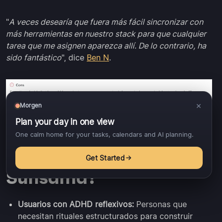
"
A veces desearía que fuera más fácil sincronizar con
más herramientas en nuestro stack para que cualquier
tarea que me asignen aparezca allí. De lo contrario, ha
sido fantástico
", dice
Ben N
.
×
Morgen
Plan your day in one view
One calm home for your tasks, calendars and AI planning.
¿Para Quién es Mejor
Get Started
Sunsama?
Usuarios con ADHD reflexivos:
Personas que
necesitan rituales estructurados para construir