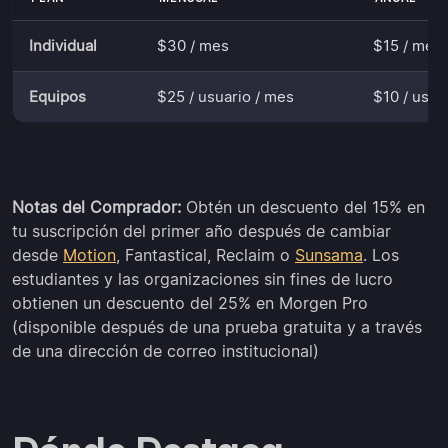
Individual
$30 / mes
$15 / mes
Equipos
$25 / usuario / mes
$10 / usua
Notas del Comprador:
Obtén un descuento del 15% en
tu suscripción del primer año después de cambiar
desde
Motion
, Fantastical, Reclaim o
Sunsama
. Los
estudiantes y las organizaciones sin fines de lucro
obtienen un descuento del 25% en Morgen Pro
(disponible después de una prueba gratuita y a través
de una dirección de correo institucional)