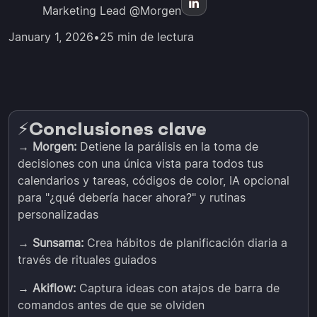
Marketing Lead @Morgen
January 1, 2026
•
25 min de lectura
Conclusiones clave
⚡️
→
Morgen:
Detiene la parálisis en la toma de
decisiones con una única vista para todos tus
calendarios y tareas, códigos de color, IA opcional
para "¿qué debería hacer ahora?" y rutinas
personalizadas
→
Sunsama:
Crea hábitos de planificación diaria a
través de rituales guiados
→
Akiflow:
Captura ideas con atajos de barra de
comandos antes de que se olviden