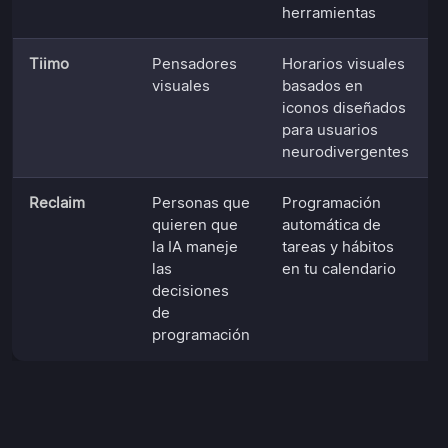
herramientas
Tiimo
Pensadores
Horarios visuales
visuales
basados en
iconos diseñados
para usuarios
neurodivergentes
Reclaim
Personas que
Programación
quieren que
automática de
la IA maneje
tareas y hábitos
las
en tu calendario
decisiones
de
programación