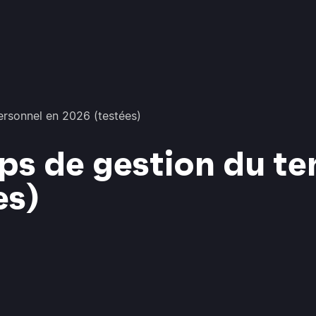
ersonnel en 2026 (testées)
pps de gestion du t
es)