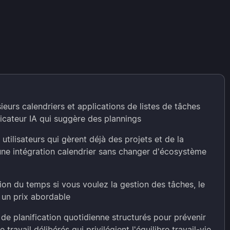
eurs calendriers et applications de listes de tâches
ficateur IA qui suggère des plannings
 utilisateurs qui gèrent déjà des projets et de la
ne intégration calendrier sans changer d'écosystème
on du temps si vous voulez la gestion des tâches, le
à un prix abordable
 de planification quotidienne structurés pour prévenir
travail délibérés qui privilégient l'équilibre travail-vie