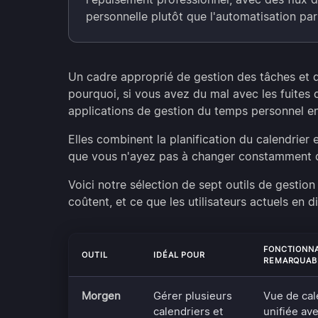
personnelle plutôt que l'automatisation par
Un cadre approprié de gestion des tâches et 
pourquoi, si vous avez du mal avec les fuites 
applications de gestion du temps personnel e
Elles combinent la planification du calendrier e
que vous n'ayez pas à changer constamment 
Voici notre sélection de sept outils de gestio
coûtent, et ce que les utilisateurs actuels en d
FONCTIONNA
OUTIL
IDÉAL POUR
REMARQUAB
Morgen
Gérer plusieurs
Vue de cal
calendriers et
unifiée av