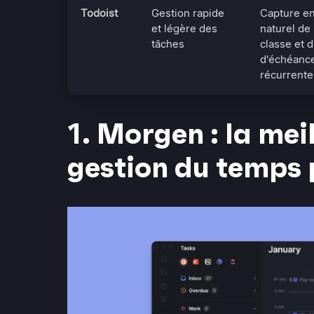
Todoist
Gestion rapide
Capture e
et légère des
naturel de
tâches
classe et 
d'échéanc
récurrente
1. Morgen : la mei
gestion du temps 