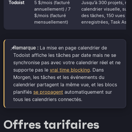
Todoist
5 $/mois (facturé
Jusqu'à 300 projets, mi
annuellement) / 7
calendrier visuelle, suiv
$/mois (facturé
des tâches, 150 vues fil
mensuellement)
enregistrées, Task Assis
Remarque :
La mise en page calendrier de
📌
Todoist affiche les tâches par date mais ne se
synchronise pas avec votre calendrier réel et ne
supporte pas le
vrai time blocking
. Dans
Morgen, les tâches et les événements du
calendrier partagent la même vue, et les blocs
planifiés
se propagent
automatiquement sur
tous les calendriers connectés.
Offres tarifaires