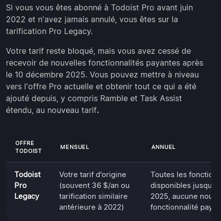
Si vous vous êtes abonné à Todoist Pro avant juin
2022 et n'avez jamais annulé, vous êtes sur la
tarification Pro Legacy.
Votre tarif reste bloqué, mais vous avez cessé de
recevoir de nouvelles fonctionnalités payantes après
le 10 décembre 2025. Vous pouvez mettre à niveau
vers l'offre Pro actuelle et obtenir tout ce qui a été
ajouté depuis, y compris Ramble et Task Assist
étendu, au nouveau tarif
.
OFFRE
MENSUEL
ANNUEL
TODOIST
Todoist
Votre tarif d'origine
Toutes les fonctionn
Pro
(souvent 36 $/an ou
disponibles jusqu'
Legacy
tarification similaire
2025, aucune nouve
antérieure à 2022)
fonctionnalité payan