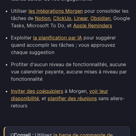
Utiliser
les intégrations Morgen
pour consolider les
tâches de
Notion
,
ClickUp
,
Linear
,
Obsidian
, Google
Tasks, Microsoft To Do, et
Apple Reminders
Exploiter
la planification par IA
pour suggérer
quand accomplir les tâches ; vous approuvez
chaque suggestion
Profiter d'aucun niveau de fonctionnalités, aucune
vue calendrier payante, aucune mises à niveau par
fonctionnalité
Inviter des coéquipiers
à Morgen,
voir leur
disponibilité
, et
planifier des réunions
sans allers-
retours
Conseil :
Utilisez
la barre de commande de
💡