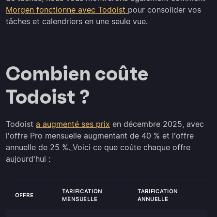
Morgen fonctionne avec Todoist
pour consolider vos
tâches et calendriers en une seule vue.
Combien coûte
Todoist ?
Todoist
a augmenté ses prix
en décembre 2025, avec
l'offre Pro mensuelle augmentant de 40 % et l'offre
annuelle de 25 %.
Voici ce que coûte chaque offre
aujourd'hui :
TARIFICATION
TARIFICATION
C
OFFRE
MENSUELLE
ANNUELLE