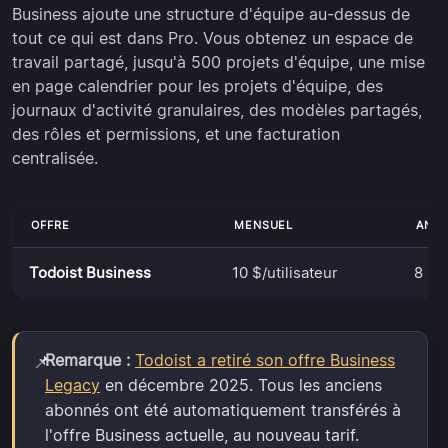
Business ajoute une structure d'équipe au-dessus de
tout ce qui est dans Pro. Vous obtenez un espace de
travail partagé, jusqu'à 500 projets d'équipe, une mise
en page calendrier pour les projets d'équipe, des
journaux d'activité granulaires, des modèles partagés,
des rôles et permissions, et une facturation
centralisée.
OFFRE
MENSUEL
ANN
Todoist Business
10 $/utilisateur
8 $/u
Remarque :
Todoist a retiré son offre Business
📌
Legacy
en décembre 2025. Tous les anciens
abonnés ont été automatiquement transférés à
l'offre Business actuelle, au nouveau tarif.