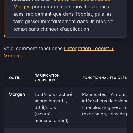
Morgen
pour capturer de nouvelles tâches
aussi rapidement que dans Todoist, puis les
faire glisser immédiatement dans un bloc de
temps sans changer d'application
Voici comment fonctionne
l'intégration Todoist +
Morgen
.
TARIFICATION
OUTIL
FONCTIONNALITÉS CLÉS
(INDIVIDUS)
Morgen
15 $/mois (facturé
Planificateur IA, nombr
annuellement) /
intégrations de calendri
30 $/mois
time blocking avec Fra
(facturé
réservation, liens de pla
mensuellement)