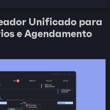
neador Unificado para
rios e Agendamento