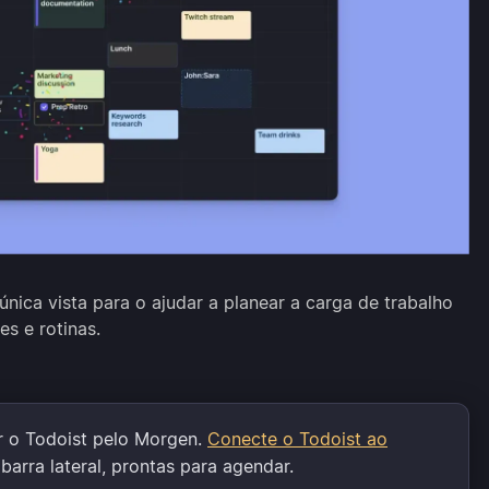
nica vista para o ajudar a planear a carga de trabalho
s e rotinas.
r o Todoist pelo Morgen.
Conecte o Todoist ao
barra lateral, prontas para agendar.