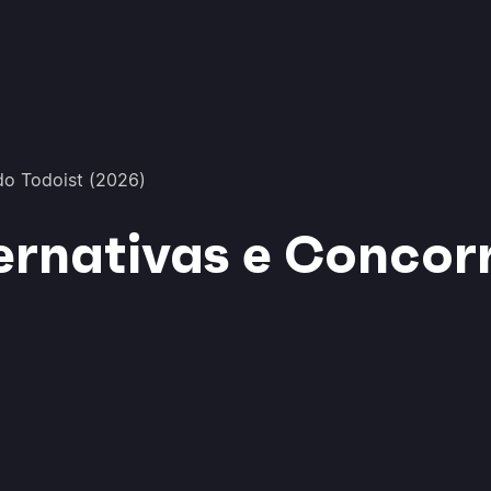
do Todoist (2026)
ernativas e Concor