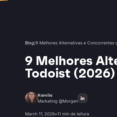
Blog
/
9 Melhores Alternativas e Concorrentes 
9 Melhores Alt
Todoist (2026)
Kamila
Marketing @Morgen
March 11, 2026
•
11 min de leitura