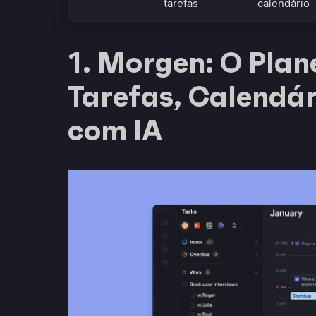
tarefas
calendário
1. Morgen: O Pla
Tarefas, Calendá
com IA