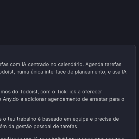
fas com IA centrado no calendário. Agenda tarefas
Todoist, numa única interface de planeamento, e usa IA
mos do Todoist, com o TickTick a oferecer
 o Any.do a adicionar agendamento de arrastar para o
e o teu trabalho é baseado em equipa e precisa de
lém da gestão pessoal de tarefas
matizada por IA para indivíduos e pequenas equipas