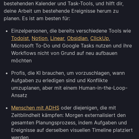
bestehenden Kalender und Task-Tools, und hilft dir,
deine Arbeit um bestehende Ereignisse herum zu
planen. Es ist am besten für:
Einzelpersonen, die bereits verschiedene Tools wie
Todoist
,
Notion
,
Linear
,
Obsidian
,
ClickUp
,
Microsoft To-Do und Google Tasks nutzen und ihre
Workflows nicht von Grund auf neu aufbauen
möchten
Profis, die KI brauchen, um vorzuschlagen, wann
Aufgaben zu erledigen sind und Konflikte
umzuplanen, aber mit einem Human-in-the-Loop-
Ansatz
Menschen mit ADHS
oder diejenigen, die mit
Zeitblindheit kämpfen: Morgen externalisiert den
gesamten Planungsprozess, indem Aufgaben und
Ereignisse auf derselben visuellen Timeline platziert
werden