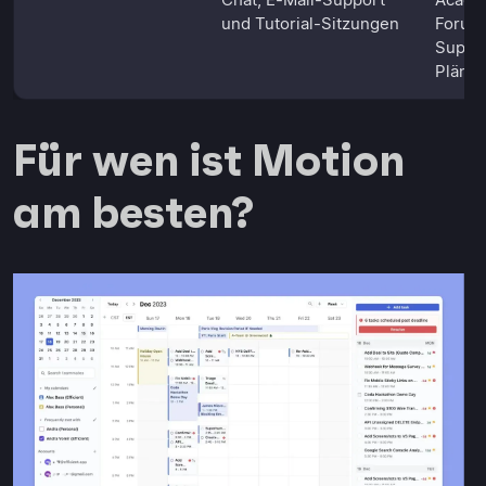
und Tutorial-Sitzungen
Forum,
Suppo
Pläne)
Für wen ist Motion
am besten?