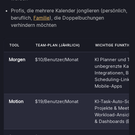
Profis, die mehrere Kalender jonglieren (persönlich,
beruflich,
Familie
), die Doppelbuchungen
verhindern möchten
TOOL
TEAM-PLAN (JÄHRLICH)
WICHTIGE FUNKTION
Morgen
$10/Benutzer/Monat
KI Planner und Tim
unbegrenzte Kalen
Integrationen, Bu
Scheduling-Links,
Mobile-Apps
Motion
$19/Benutzer/Monat
KI-Task-Auto-Sche
Projekte & Meeting
Workload-Ansicht,
& Dashboards (Bus