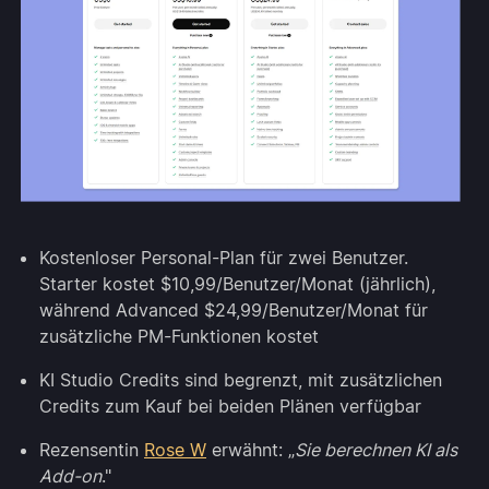
Kostenloser Personal-Plan für zwei Benutzer.
Starter kostet $10,99/Benutzer/Monat (jährlich),
während Advanced $24,99/Benutzer/Monat für
zusätzliche PM-Funktionen kostet
KI Studio Credits sind begrenzt, mit zusätzlichen
Credits zum Kauf bei beiden Plänen verfügbar
Rezensentin
Rose W
erwähnt: „
Sie berechnen KI als
Add-on
."